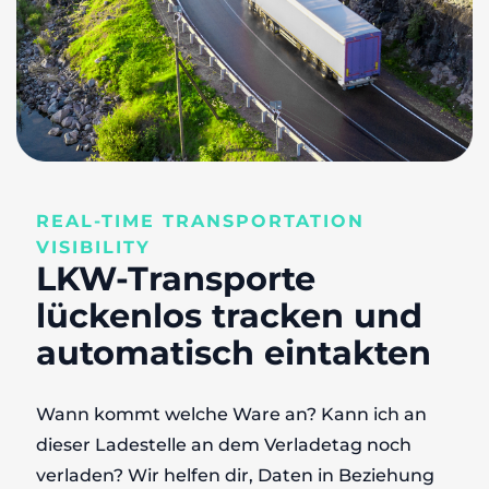
REAL-TIME TRANSPORTATION
VISIBILITY
LKW-Transporte
lückenlos tracken und
automatisch eintakten
Wann kommt welche Ware an? Kann ich an
dieser Ladestelle an dem Verladetag noch
verladen? Wir helfen dir, Daten in Beziehung