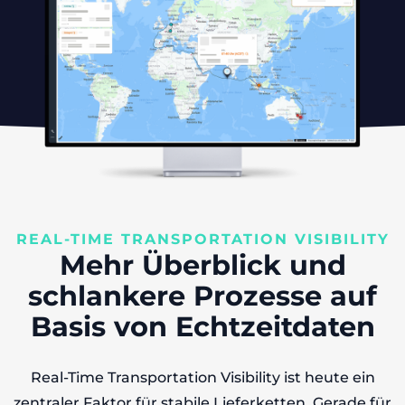
REAL-TIME TRANSPORTATION VISIBILITY
Mehr
Überblick
und
schlankere Prozesse
auf
Basis von Echtzeitdaten​
Real-Time Transportation Visibility ist heute ein
zentraler Faktor für stabile Lieferketten. Gerade für