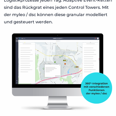
Logistikprozesse jeden Tag. Adaptive Event-Ketten
sind das Rückgrat eines jeden Control Towers. Mit
der myleo / dsc können diese granular modelliert
und gesteuert werden.