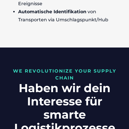
Ereignisse
Automatische Identifikation
von
Transporten via Umschlagspunkt/Hub​
WE REVOLUTIONIZE YOUR SUPPLY
CHAIN​
Haben wir dein
Interesse für
smarte
Logistikprozesse