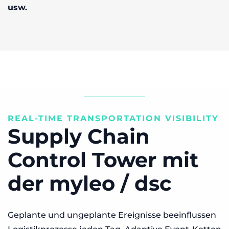
usw.
REAL-TIME TRANSPORTATION VISIBILITY
Supply Chain
Control Tower mit
der myleo / dsc
Geplante und ungeplante Ereignisse beeinflussen