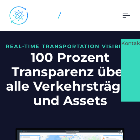
Kontak
REAL-TIME TRANSPORTATION VISIBILITY
100 Prozent
Transparenz über
alle Verkehrsträger
und Assets